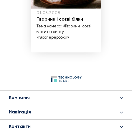
01.06.2008
Тварини і соєві білки
Тема номера: «Тварини і соєві
білки на ринку
м'ясопереробки»
Компанія
Навігація
Контакти