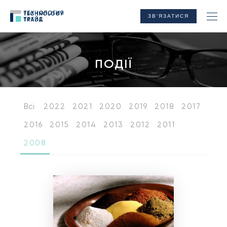
ЗВ'ЯЗАТИСЯ
ПОДІЇ
Всі
2022
2021
2020
2019
2018
2017
2016
2015
2014
2013
2012
2011
2008