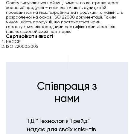
Союзу висуваються найвищі вимоги до контролю якості
харчової продукції – вони включають аудит, який
проводиться на місці виробництва продукції, та наявність
розробленої на основі ISO 22000 документації. Таким
чином, якість продукції, що постачається нами,
гарантується міжнародними сертифікатами якості від
наших європейських партнерів.
Сертифікати якості
HACCP
ISO 22000:2005
Співпраця з
нами
ТД "Технологія Трейд"
надає для своїх клієнтів