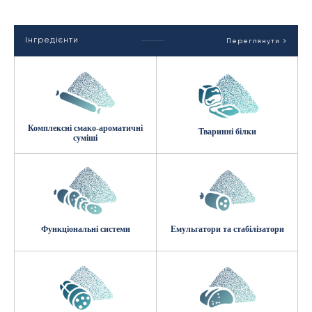
Інгредієнти
Переглянути
Комплексні смако-ароматичні
Тваринні білки
суміші
Функціональні системи
Емульгатори та стабілізатори