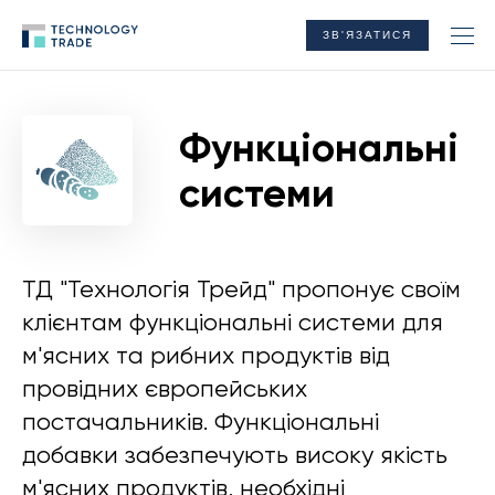
ЗВ'ЯЗАТИСЯ
Функціональні
системи
ТД "Технологія Трейд" пропонує своїм
клієнтам функціональні системи для
м'ясних та рибних продуктів від
провідних європейських
постачальників. Функціональні
добавки забезпечують високу якість
м'ясних продуктів, необхідні