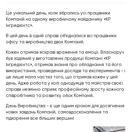
Це унікальний день, коли зібрались усі працівники
Компаній на одному виробничому майданчику «КР
Інгредієнтс».
В цей день в одній справі об‘єдналися всі працівники
офісу та виробництва двох Компаній.
Кожен отримав яскраві враження та емоції. Власноруч
був задіяний у виготовленні продукції Компанії «КР
Інгредієнтс», отримав знання про обладнання та його
використання, проведення дослідів та експериментів - і
це лише мала частка того, що отримав кожен у цей
день. Адже робота у колі однодумців та майстрів своєї
справи незмінно сприяє професійному зросту кожного
співробітника та розвитку обох Компаній.
День Виробництва - є ще одним кроком для досягнення
нових завдань Компаній, самовдосконалення та
підкорення все більших вершин!