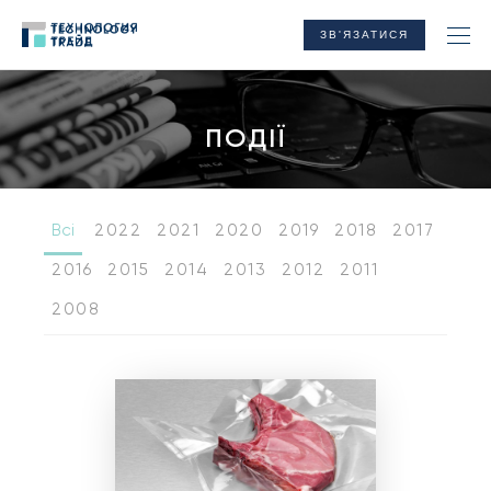
ЗВ'ЯЗАТИСЯ
ПОДІЇ
Всі
2022
2021
2020
2019
2018
2017
2016
2015
2014
2013
2012
2011
2008